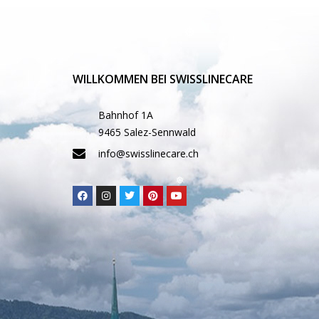
WILLKOMMEN BEI SWISSLINECARE
Bahnhof 1A
9465 Salez-Sennwald
❅
❅
info@swisslinecare.ch