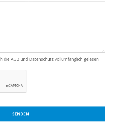
❅
ich die AGB und Datenschutz vollumfänglich gelesen
❅
❅
❅