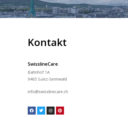
❅
Kontakt
❅
SwisslineCare
Bahnhof 1A
9465 Salez-Sennwald
info@swisslinecare.ch
❅