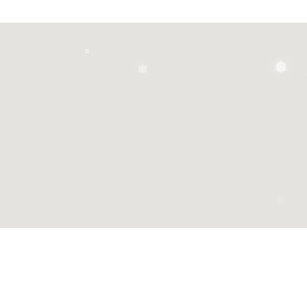
❅
❅
❅
❅
❅
❅