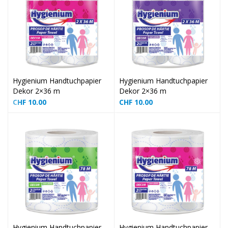
❅
❅
Hygienium Handtuchpapier
Hygienium Handtuchpapier
Dekor 2×36 m
Dekor 2×36 m
CHF
10.00
CHF
10.00
❅
❅
❅
❅
❅
Hygienium Handtuchpapier
Hygienium Handtuchpapier