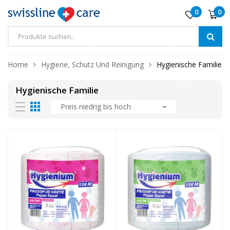
0
0
❅
❅
Home
Hygiene, Schutz Und Reinigung
Hygienische Familie
❅
Hygienische Familie
❅
❅
❅
❅
❅