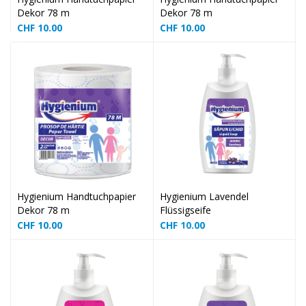
Dekor 78 m
Dekor 78 m
CHF
10.00
CHF
10.00
❅
❅
Hygienium Handtuchpapier
Hygienium Lavendel
Dekor 78 m
Flüssigseife
❅
CHF
10.00
CHF
10.00