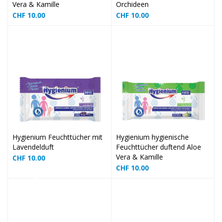
Vera & Kamille
Orchideen
CHF
10.00
CHF
10.00
❅
❅
❅
Hygienium Feuchttücher mit
Hygienium hygienische
Lavendelduft
Feuchttücher duftend Aloe
❅
Vera & Kamille
CHF
10.00
CHF
10.00
❅
❅
❅