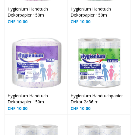
❅
Hygienium Handtuch
Hygienium Handtuch
Dekorpapier 150m
Dekorpapier 150m
❅
CHF
10.00
CHF
10.00
❅
❅
❅
❅
Hygienium Handtuch
Hygienium Handtuchpapier
Dekorpapier 150m
Dekor 2×36 m
CHF
10.00
CHF
10.00
❅