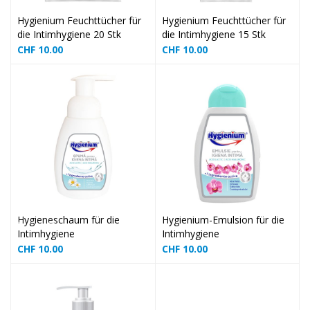
❅
Hygienium Feuchttücher für
Hygienium Feuchttücher für
❅
❅
die Intimhygiene 20 Stk
die Intimhygiene 15 Stk
CHF
10.00
CHF
10.00
❅
❅
❅
❅
❅
❅
Hygieneschaum für die
Hygienium-Emulsion für die
Intimhygiene
Intimhygiene
❅
CHF
10.00
CHF
10.00
❅
❅
❅
❅
❅