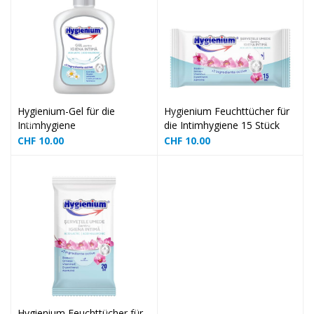
❅
❅
Hygienium-Gel für die
Hygienium Feuchttücher für
Intimhygiene
die Intimhygiene 15 Stück
CHF
10.00
CHF
10.00
❅
❅
❅
❅
❅
❅
❅
Hygienium Feuchttücher für