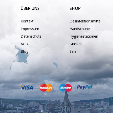
ÜBER UNS
SHOP
❅
❅
Kontakt
Desinfektionsmittel
Impressum
Handschuhe
Datenschutz
Hygienestationen
❅
AGB
Masken
Blog
Sale
❅