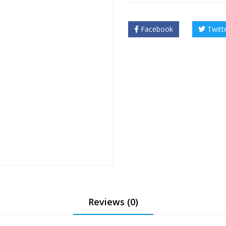
Facebook
Twitt
❅
❅
Reviews (0)