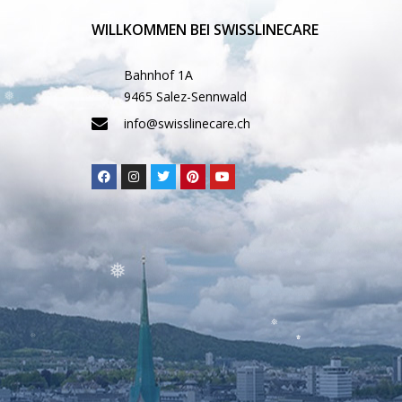
WILLKOMMEN BEI SWISSLINECARE
Bahnhof 1A
9465 Salez-Sennwald
info@swisslinecare.ch
❅
❅
❅