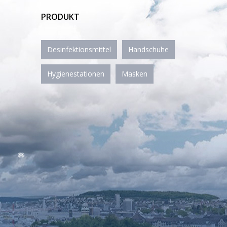
PRODUKT
Desinfektionsmittel
Handschuhe
Hygienestationen
Masken
❅
❅