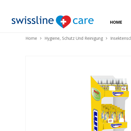
❅
HOME
❅
Home
Hygiene, Schutz Und Reinigung
Insektensc
❅