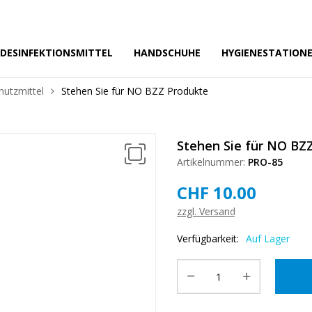
❅
DESINFEKTIONSMITTEL
HANDSCHUHE
HYGIENESTATION
hutzmittel
Stehen Sie für NO BZZ Produkte
Stehen Sie für NO BZ
Artikelnummer:
PRO-85
CHF
10.00
❅
zzgl. Versand
❅
Verfügbarkeit:
Auf Lager
❅
❅