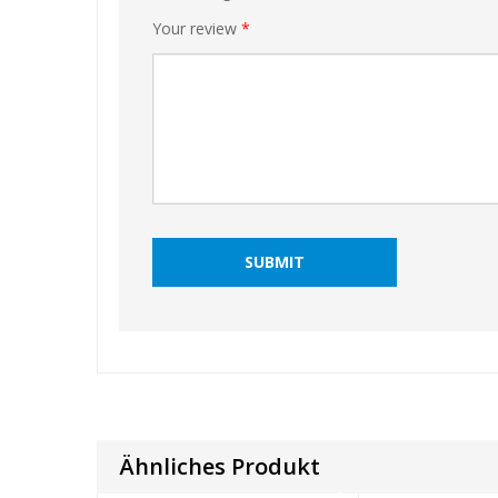
Your review
*
❅
❅
❅
Ähnliches Produkt