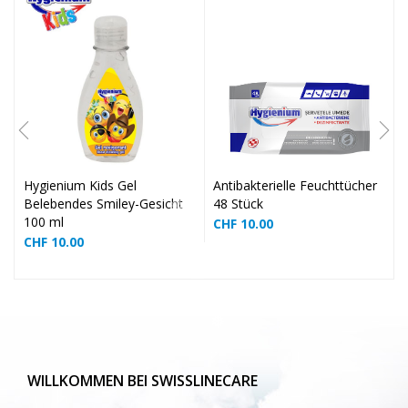
❅
❅
❅
❅
❅
Hygienium Kids Gel
Antibakterielle Feuchttücher
Belebendes Smiley-Gesicht
48 Stück
100 ml
CHF
10.00
❅
CHF
10.00
❅
❅
WILLKOMMEN BEI SWISSLINECARE
❅
❅