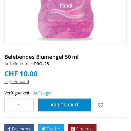
❅
❅
❅
❅
Belebendes Blumengel 50 ml
Artikelnummer:
PRO-28
CHF
10.00
❅
zzgl. Versand
Verfügbarkeit:
Auf Lager
ADD TO CART
❅
❅
Facebook
Twitter
Pinterest