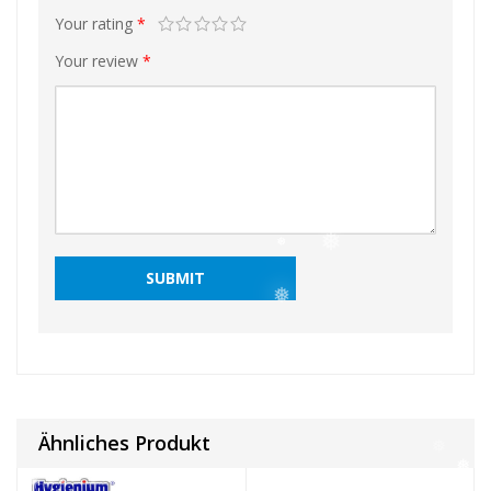
❅
Your rating
*
Your review
*
❅
❅
❅
Ähnliches Produkt
❅