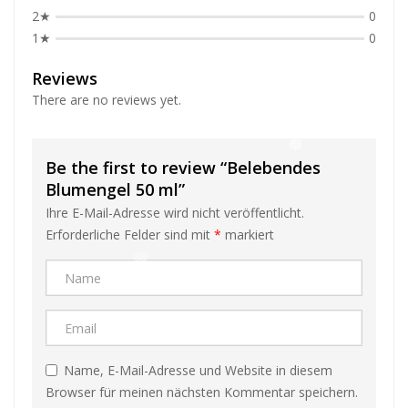
❅
2★
0
1★
0
Reviews
❅
There are no reviews yet.
❅
Be the first to review “Belebendes
Blumengel 50 ml”
❅
Ihre E-Mail-Adresse wird nicht veröffentlicht.
Erforderliche Felder sind mit
*
markiert
❅
Name, E-Mail-Adresse und Website in diesem
❅
Browser für meinen nächsten Kommentar speichern.