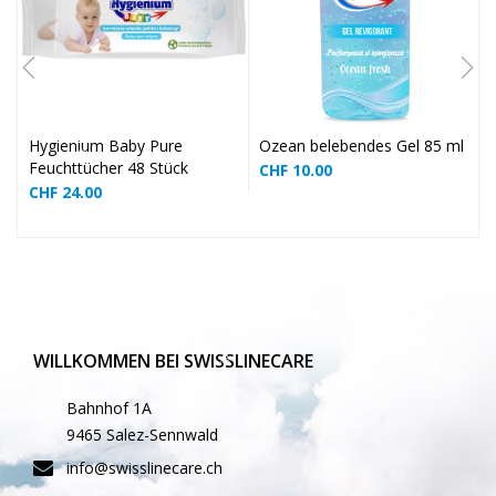
❅
❅
Hygienium Baby Pure
Ozean belebendes Gel 85 ml
Feuchttücher 48 Stück
CHF
10.00
CHF
24.00
WILLKOMMEN BEI SWISSLINECARE
❅
Bahnhof 1A
9465 Salez-Sennwald
info@swisslinecare.ch