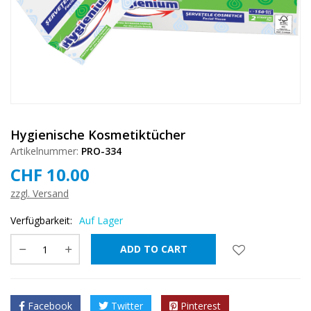
Hygienische Kosmetiktücher
Artikelnummer:
PRO-334
CHF
10.00
zzgl. Versand
❅
❅
❅
Verfügbarkeit:
Auf Lager
ADD TO CART
❅
Facebook
Twitter
Pinterest
❅