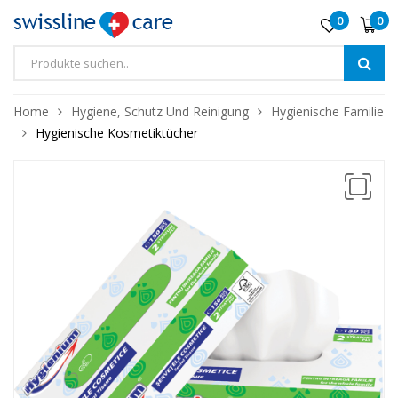
0
0
❅
❅
❅
Home
Hygiene, Schutz Und Reinigung
Hygienische Familie
Hygienische Kosmetiktücher
❅
❅
❅
❅