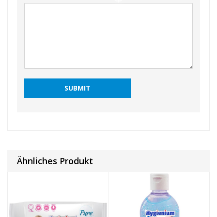
❅
❅
❅
❅
❅
❅
Ähnliches Produkt
❅
❅
❅