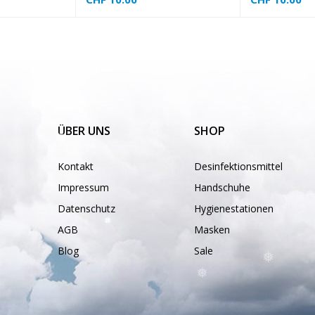
ÜBER UNS
SHOP
Kontakt
Desinfektionsmittel
Impressum
Handschuhe
Datenschutz
Hygienestationen
AGB
Masken
Blog
Sale
❅
❅
❅