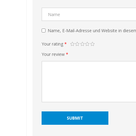
Name, E-Mail-Adresse und Website in diese
❅
Your rating
*
Your review
*
❅