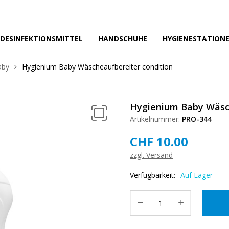
❅
DESINFEKTIONSMITTEL
HANDSCHUHE
HYGIENESTATION
aby
Hygienium Baby Wäscheaufbereiter condition
Hygienium Baby Wäsch
Artikelnummer:
PRO-344
❅
CHF
10.00
zzgl. Versand
Verfügbarkeit:
Auf Lager