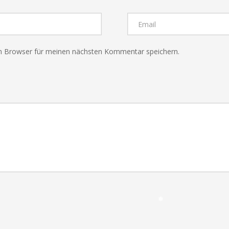
❅
m Browser für meinen nächsten Kommentar speichern.
❅
❅