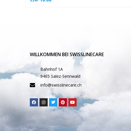
❅
WILLKOMMEN BEI SWISSLINECARE
Bahnhof 1A
9465 Salez-Sennwald
info@swisslinecare.ch
❅