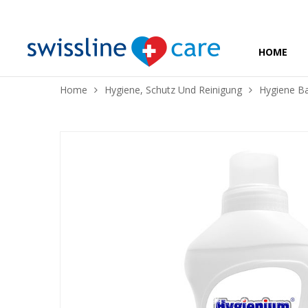
HOME
Home
Hygiene, Schutz Und Reinigung
Hygiene B
❅
❅
❅