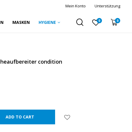
Mein Konto
Unterstützung
0
0
EN
MASKEN
HYGIENE
eaufbereiter condition
ADD TO CART