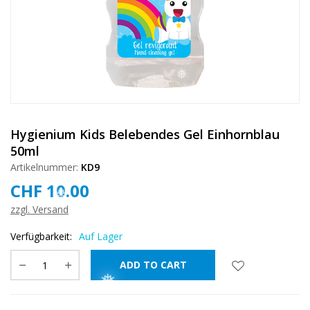
❅
❅
❅
❅
❅
Hygienium Kids Belebendes Gel Einhornblau
❅
50ml
Artikelnummer:
KD9
CHF
10.00
zzgl. Versand
Verfügbarkeit:
Auf Lager
ADD TO CART
❅