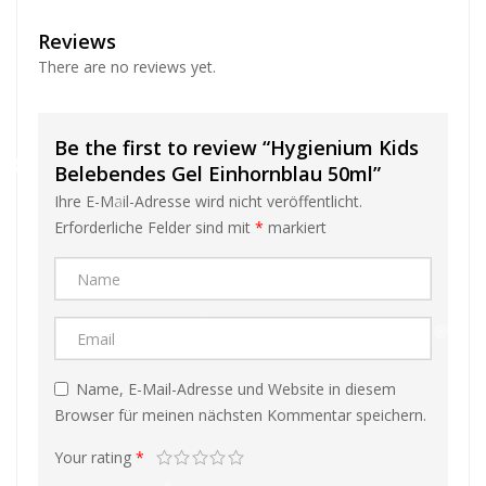
❅
Reviews
There are no reviews yet.
❅
Be the first to review “Hygienium Kids
Belebendes Gel Einhornblau 50ml”
❅
❅
Ihre E-Mail-Adresse wird nicht veröffentlicht.
Erforderliche Felder sind mit
*
markiert
❅
Name, E-Mail-Adresse und Website in diesem
❅
Browser für meinen nächsten Kommentar speichern.
❅
❅
❅
Your rating
*