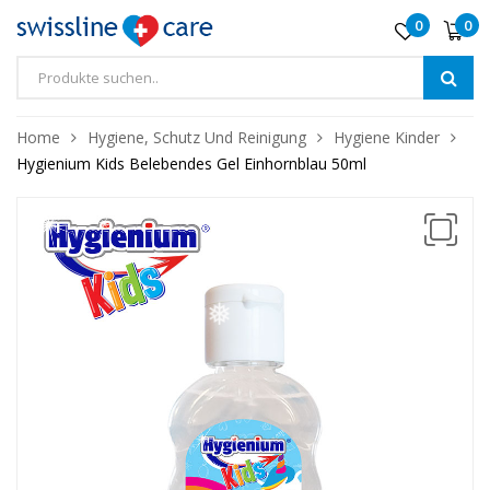
0
0
❅
❅
Home
Hygiene, Schutz Und Reinigung
Hygiene Kinder
Hygienium Kids Belebendes Gel Einhornblau 50ml
❅
❅
❅
❅
❅