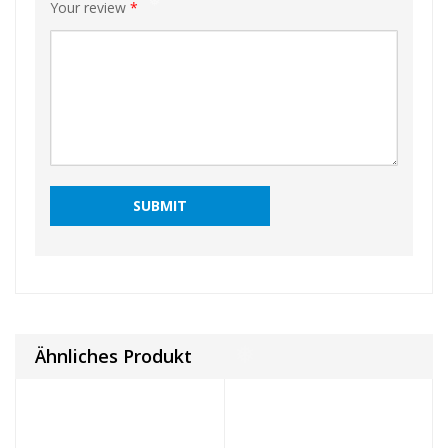
❅
Your review
*
❅
❅
Ähnliches Produkt