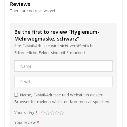
Reviews
There are no reviews yet.
Be the first to review “Hygienium-
Mehrwegmaske, schwarz”
Ihre E-Mail-Adresse wird nicht veröffentlicht.
Erforderliche Felder sind mit
*
markiert
❅
❅
❅
Name, E-Mail-Adresse und Website in diesem
❅
Browser für meinen nächsten Kommentar speichern.
❅
Your rating
*
❅
Your review
*