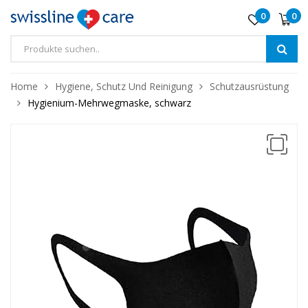
0
0
Home
Hygiene, Schutz Und Reinigung
Schutzausrüstung
❅
Hygienium-Mehrwegmaske, schwarz
❅
❅
❅
❅