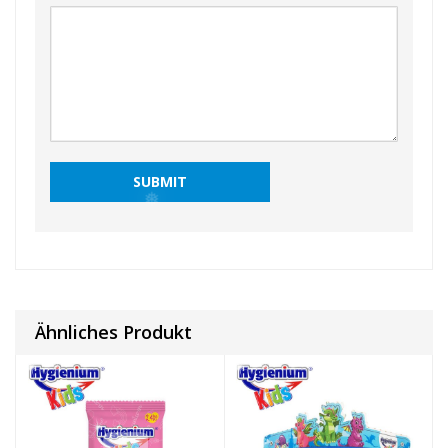
❅
❅
❅
❅
❅
❅
Ähnliches Produkt
❅