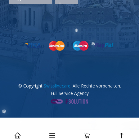
❅
❅
© Copyright
Swisslinecare.
Alle Rechte vorbehalten.
Full Service Agency
❅
❅
❅