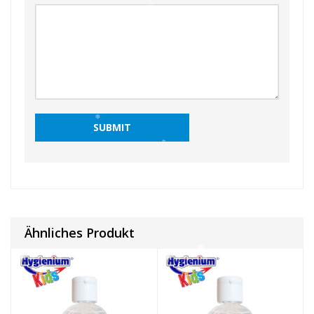
❅
❅
❅
❅
❅
❅
Ähnliches Produkt
❅
❅