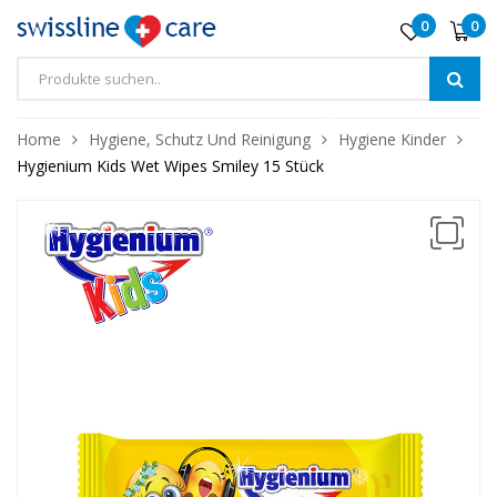
0
0
Home
Hygiene, Schutz Und Reinigung
Hygiene Kinder
Hygienium Kids Wet Wipes Smiley 15 Stück
❅
❅
❅
❅
❅
❅
❅