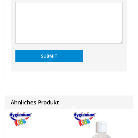
❅
❅
❅
❅
❅
Ähnliches Produkt
❅
❅